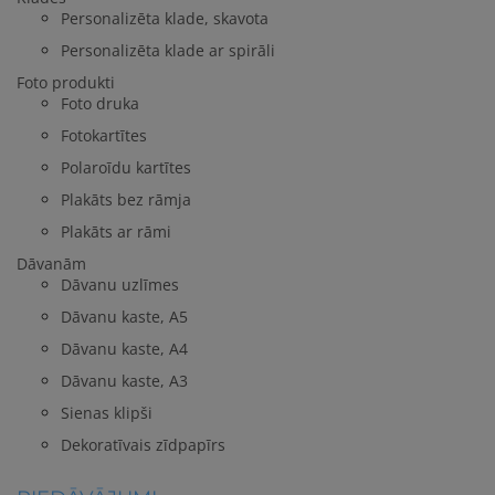
Personalizēta klade, skavota
Personalizēta klade ar spirāli
Foto produkti
Foto druka
Fotokartītes
Polaroīdu kartītes
Plakāts bez rāmja
Plakāts ar rāmi
Dāvanām
Dāvanu uzlīmes
Dāvanu kaste, A5
Dāvanu kaste, A4
Dāvanu kaste, A3
Sienas klipši
Dekoratīvais zīdpapīrs