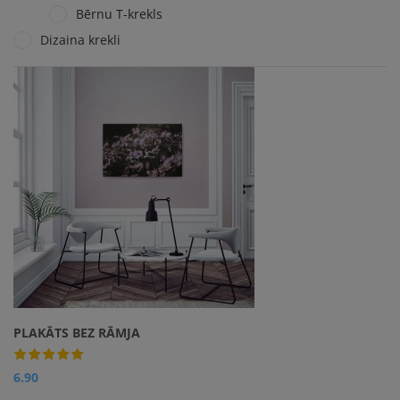
Bērnu T-krekls
Dizaina krekli
PLAKĀTS BEZ RĀMJA
6.90
Apskatīt