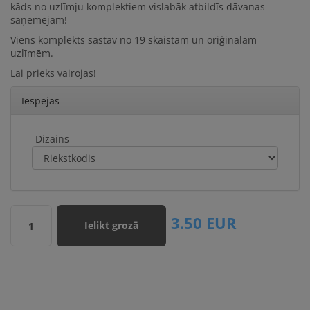
kāds no uzlīmju komplektiem vislabāk atbildīs dāvanas
saņēmējam!
Viens komplekts sastāv no 19 skaistām un oriģinālām
uzlīmēm.
Lai prieks vairojas!
Iespējas
Dizains
3.50
EUR
Ielikt grozā
1