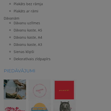
Plakāts bez rāmja
Plakāts ar rāmi
Dāvanām
Dāvanu uzlīmes
Dāvanu kaste, A5
Dāvanu kaste, A4
Dāvanu kaste, A3
Sienas klipši
Dekoratīvais zīdpapīrs
PIEDĀVĀJUMI