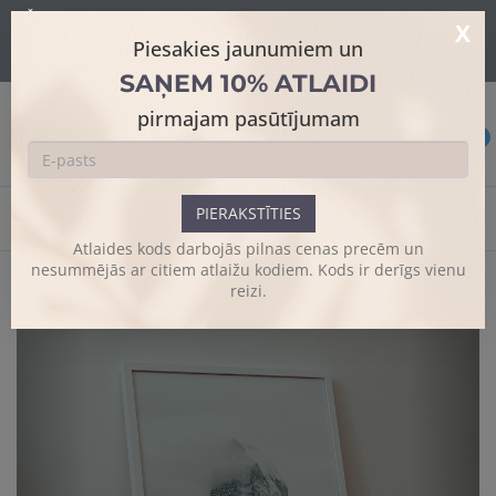
Šajā mājaslapā tiek izmantoti sīkdatnes skatīšanās uzlabošanai un
X
papildus funkciju piedāvājumam.
Sīkāk
Piesakies jaunumiem un
Es piekrītu
SAŅEM 10% ATLAIDI
pirmajam pasūtījumam
0
PIERAKSTĪTIES
Sākums
Plakāts bez rāmja
Atlaides kods darbojās pilnas cenas precēm un
nesummējās ar citiem atlaižu kodiem. Kods ir derīgs vienu
reizi.
Previous
Next