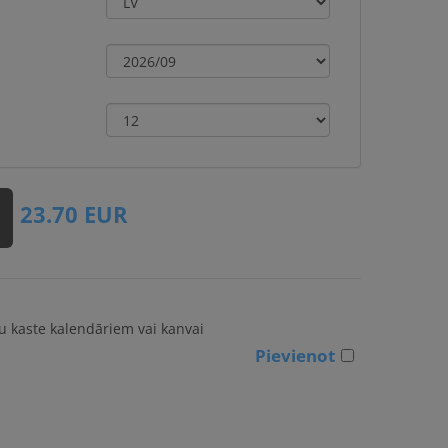
23.70
EUR
 kaste kalendāriem vai kanvai
Pievienot