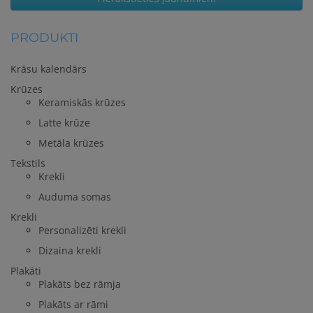
PRODUKTI
Krāsu kalendārs
Krūzes
Keramiskās krūzes
Latte krūze
Metāla krūzes
Tekstils
Krekli
Auduma somas
Krekli
Personalizēti krekli
Dizaina krekli
Plakāti
Plakāts bez rāmja
Plakāts ar rāmi