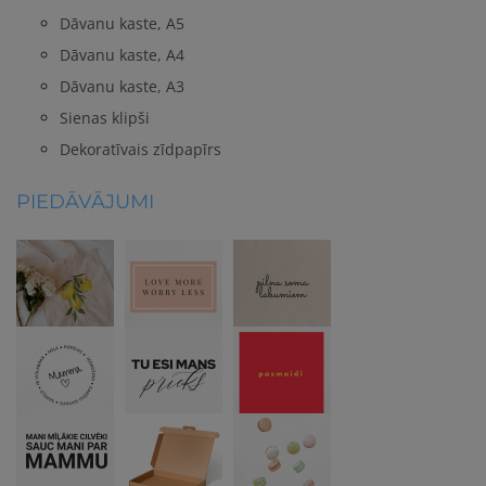
Dāvanu kaste, A5
Dāvanu kaste, A4
Dāvanu kaste, A3
Sienas klipši
Dekoratīvais zīdpapīrs
PIEDĀVĀJUMI