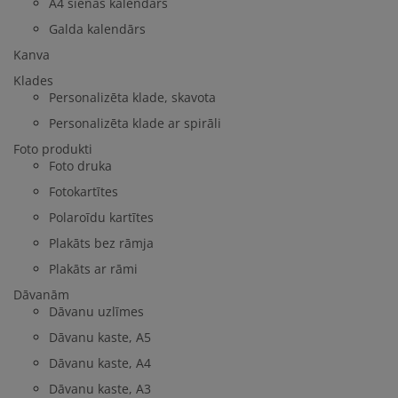
A4 sienas kalendārs
Galda kalendārs
Kanva
Klades
Personalizēta klade, skavota
Personalizēta klade ar spirāli
Foto produkti
Foto druka
Fotokartītes
Polaroīdu kartītes
Plakāts bez rāmja
Plakāts ar rāmi
Dāvanām
Dāvanu uzlīmes
Dāvanu kaste, A5
Dāvanu kaste, A4
Dāvanu kaste, A3