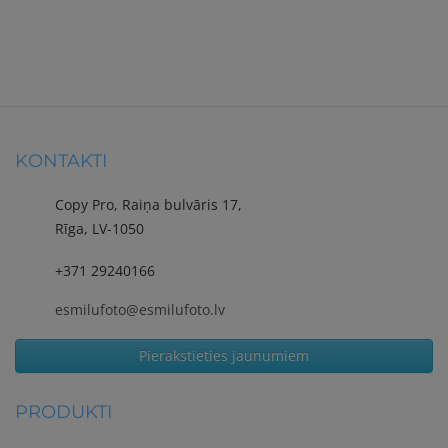
KONTAKTI
Copy Pro, Raiņa bulvāris 17,
Rīga, LV-1050
+371 29240166
esmilufoto@esmilufoto.lv
Pierakstieties jaunumiem
PRODUKTI